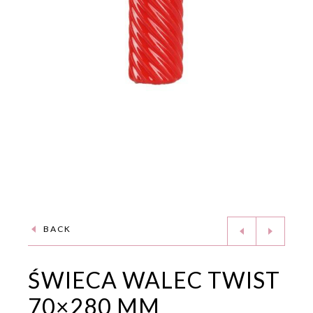
BACK
ŚWIECA WALEC TWIST
70×280 MM