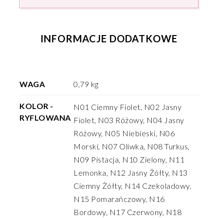
INFORMACJE DODATKOWE
WAGA
0,79 kg
KOLOR -
N01 Ciemny Fiolet, N02 Jasny
RYFLOWANA
Fiolet, N03 Różowy, N04 Jasny
Różowy, N05 Niebieski, N06
Morski, N07 Oliwka, N08 Turkus,
N09 Pistacja, N10 Zielony, N11
Lemonka, N12 Jasny Żółty, N13
Ciemny Żółty, N14 Czekoladowy,
N15 Pomarańczowy, N16
Bordowy, N17 Czerwony, N18