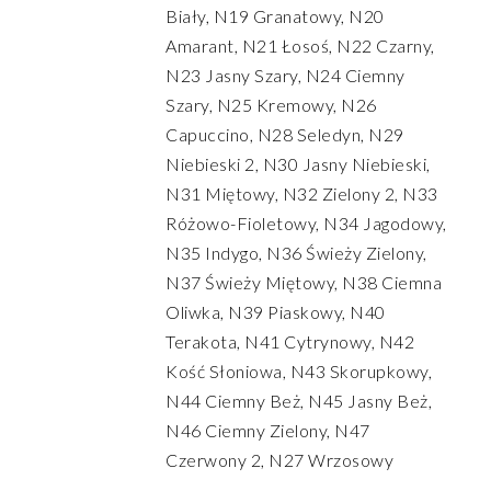
Biały, N19 Granatowy, N20
Amarant, N21 Łosoś, N22 Czarny,
N23 Jasny Szary, N24 Ciemny
Szary, N25 Kremowy, N26
Capuccino, N28 Seledyn, N29
Niebieski 2, N30 Jasny Niebieski,
N31 Miętowy, N32 Zielony 2, N33
Różowo-Fioletowy, N34 Jagodowy,
N35 Indygo, N36 Świeży Zielony,
N37 Świeży Miętowy, N38 Ciemna
Oliwka, N39 Piaskowy, N40
Terakota, N41 Cytrynowy, N42
Kość Słoniowa, N43 Skorupkowy,
N44 Ciemny Beż, N45 Jasny Beż,
N46 Ciemny Zielony, N47
Czerwony 2, N27 Wrzosowy