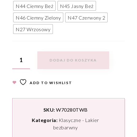
N44 Ciemny Beż
N45 Jasny Beż
N46 Ciemny Zielony
N47 Czerwony 2
N27 Wrzosowy
DODAJ DO KOSZYKA
ADD TO WISHLIST
SKU:
W70280TWB
Kategoria:
Klasyczne - Lakier
bezbarwny