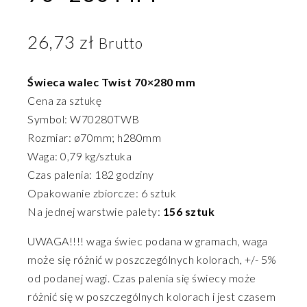
26,73
zł
Brutto
Świeca walec Twist 70×280 mm
Cena za sztukę
Symbol: W70280TWB
Rozmiar: ø70mm; h280mm
Waga: 0,79 kg/sztuka
Czas palenia: 182 godziny
Opakowanie zbiorcze: 6 sztuk
Na jednej warstwie palety:
156 sztuk
UWAGA!!!! waga świec podana w gramach, waga
może się różnić w poszczególnych kolorach, +/- 5%
od podanej wagi. Czas palenia się świecy może
różnić się w poszczególnych kolorach i jest czasem