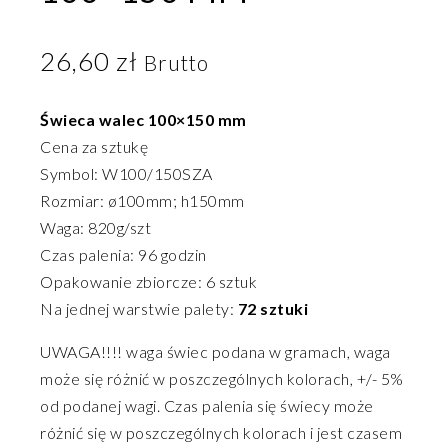
26,60
zł
Brutto
Świeca walec 100×150 mm
Cena za sztukę
Symbol: W100/150SZA
Rozmiar: ø100mm; h150mm
Waga: 820g/szt
Czas palenia: 96 godzin
Opakowanie zbiorcze: 6 sztuk
Na jednej warstwie palety:
72 sztuki
UWAGA!!!! waga świec podana w gramach, waga
może się różnić w poszczególnych kolorach, +/- 5%
od podanej wagi. Czas palenia się świecy może
różnić się w poszczególnych kolorach i jest czasem