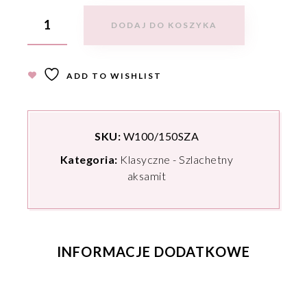
DODAJ DO KOSZYKA
ADD TO WISHLIST
SKU:
W100/150SZA
Kategoria:
Klasyczne - Szlachetny
aksamit
INFORMACJE DODATKOWE