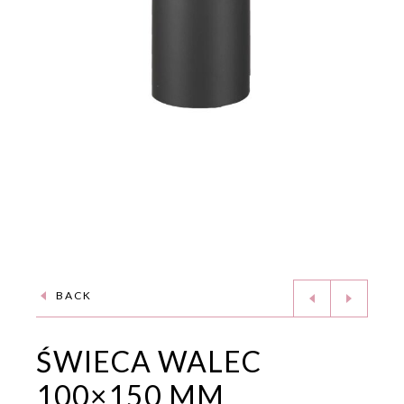
BACK
ŚWIECA WALEC
100×150 MM