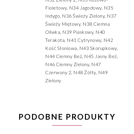
Fioletowy, N34 Jagodowy, N35
Indygo, N36 Świeży Zielony, N37
Świeży Miętowy, N38 Ciemna
Oliwka, N39 Piaskowy, N40
Terakota, N41 Cytrynowy, N42
Kość Słoniowa, N43 Skorupkowy,
N44 Ciemny Beż, N45 Jasny Beż,
N46 Ciemny Zielony, N47
Czerwony 2, N48 Żółty, N49
Zielony
PODOBNE PRODUKTY