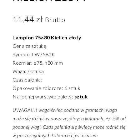
11,44
zł
Brutto
Lampion 75×80 Kielich złoty
Cena za sztukę
Symbol: LW7580K
Rozmiar: ø75, h80 mm
Waga: /sztuka
Czas palenia:
Opakowanie zbiorcze: 6 sztuk
Na jednej warstwie palety:
sztuk
UWAGA!!!! waga świec podana w gramach, waga
może się różnić w poszczególnych kolorach, +/- 5% od
podanej wagi. Czas palenia się świecy może różnić się
w poszczególnych kolorach i jest czasem