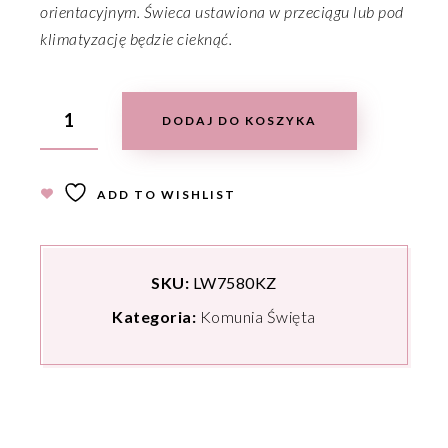
orientacyjnym. Świeca ustawiona w przeciągu lub pod
klimatyzację będzie cieknąć.
DODAJ DO KOSZYKA
ADD TO WISHLIST
SKU:
LW7580KZ
Kategoria:
Komunia Święta