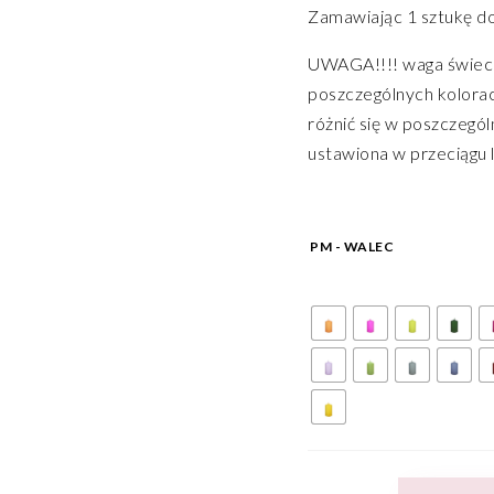
Zamawiając 1 sztukę do
UWAGA!!!! waga świec 
poszczególnych kolorac
różnić się w poszczegól
ustawiona w przeciągu l
PM - WALEC