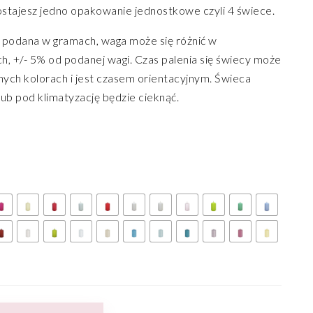
stajesz jedno opakowanie jednostkowe czyli 4 świece.
podana w gramach, waga może się różnić w
h, +/- 5% od podanej wagi. Czas palenia się świecy może
nych kolorach i jest czasem orientacyjnym. Świeca
ub pod klimatyzację będzie cieknąć.