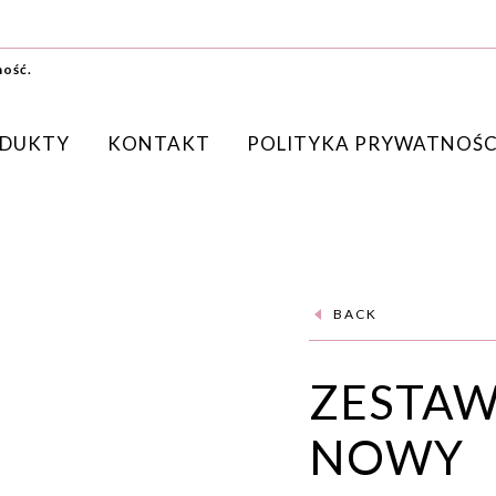
ność.
DUKTY
KONTAKT
POLITYKA PRYWATNOŚC
BACK
ZESTAW
NOWY