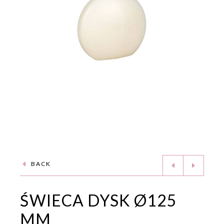
BACK
ŚWIECA DYSK Ø125
MM