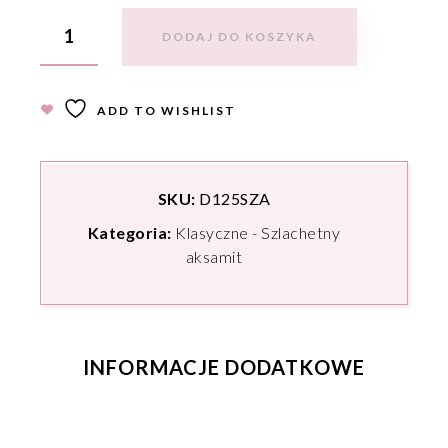
DODAJ DO KOSZYKA
ADD TO WISHLIST
SKU:
D125SZA
Kategoria:
Klasyczne - Szlachetny
aksamit
INFORMACJE DODATKOWE