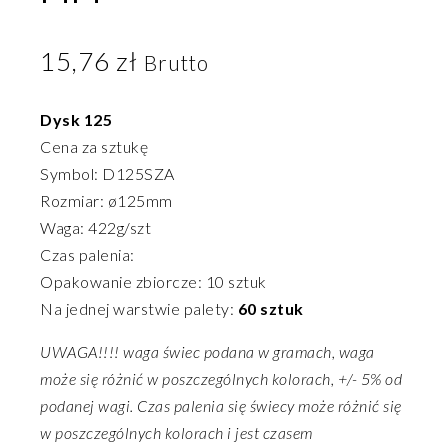
15,76
zł
Brutto
Dysk 125
Cena za sztukę
Symbol: D125SZA
Rozmiar: ø125mm
Waga: 422g/szt
Czas palenia:
Opakowanie zbiorcze: 10 sztuk
Na jednej warstwie palety:
60 sztuk
UWAGA!!!! waga świec podana w gramach, waga
może się różnić w poszczególnych kolorach, +/- 5% od
podanej wagi. Czas palenia się świecy może różnić się
w poszczególnych kolorach i jest czasem