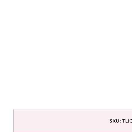
SKU:
TLI