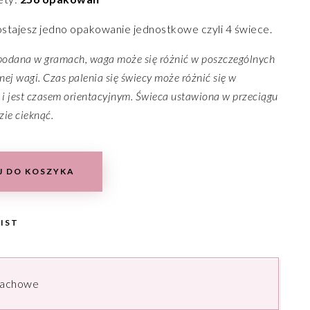
stajesz jedno opakowanie jednostkowe czyli 4 świece.
odana w gramach, waga może się różnić w poszczególnych
nej wagi. Czas palenia się świecy może różnić się w
 i jest czasem orientacyjnym. Świeca ustawiona w przeciągu
zie cieknąć.
J DO KOSZYKA
IST
pachowe